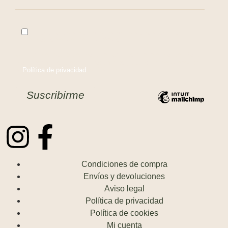
Acepto el tratamiento de datos para enviar el boletín
informativo por correo electrónico.
Utilizaremos sus datos para enviar el boletín informativo. Para
más información sobre el tratamiento y sus derechos consulte
la
Política de privacidad
de Mailchimp.
Condiciones de compra
Envíos y devoluciones
Aviso legal
Política de privacidad
Política de cookies
Mi cuenta