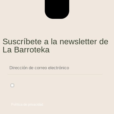
Suscríbete a la newsletter de
La Barroteka
Acepto el tratamiento de datos para enviar el boletín
informativo por correo electrónico.
Utilizaremos sus datos para enviar el boletín informativo. Para
más información sobre el tratamiento y sus derechos consulte
la
Política de privacidad
de Mailchimp.