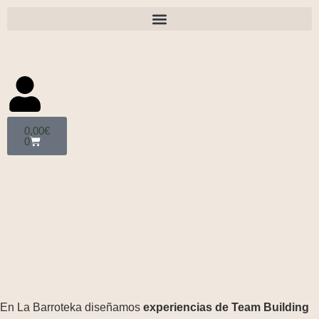
0,00
€
0
En La Barroteka diseñamos
experiencias de Team
Building