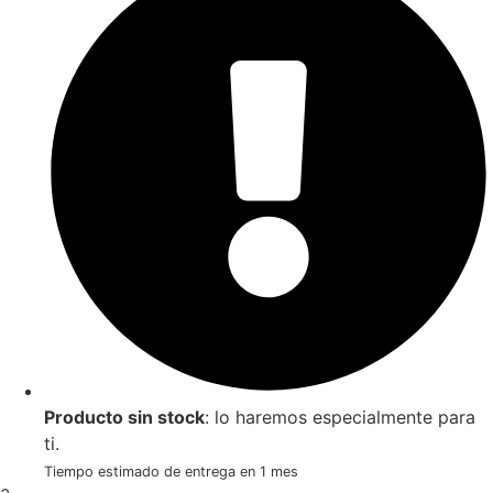
Producto sin stock
: lo haremos especialmente para
ti.
Tiempo estimado de entrega en 1 mes