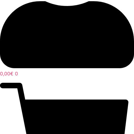
0,00
€
0