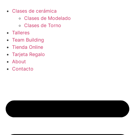
Ir
al
Clases de cerámica
contenido
Clases de Modelado
Clases de Torno
Talleres
Team Building
Tienda Online
Tarjeta Regalo
About
Contacto