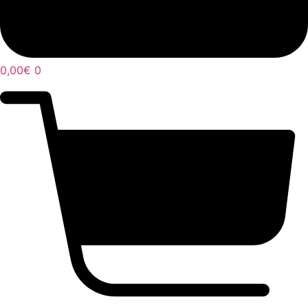
0,00
€
0