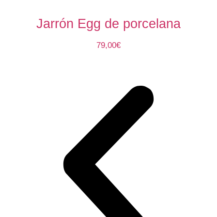
Jarrón Egg de porcelana
79,00
€