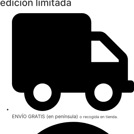
edición limitada
ENVÍO GRATIS (en península)
o recogida en tienda.