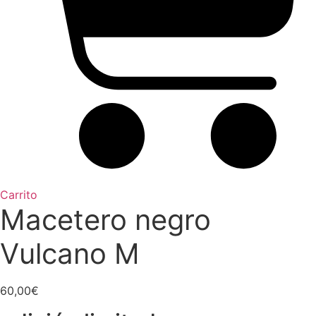
Carrito
Macetero negro
Vulcano M
60,00
€