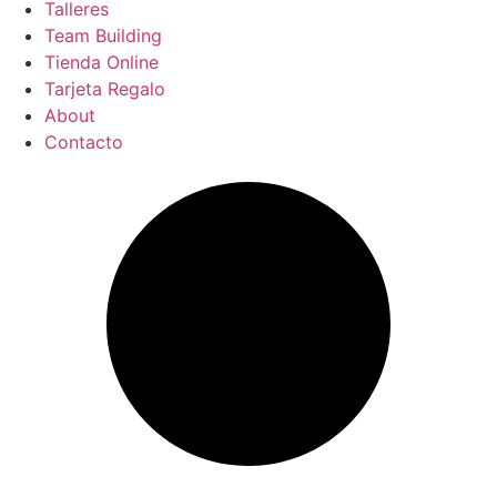
Talleres
Team Building
Tienda Online
Tarjeta Regalo
About
Contacto