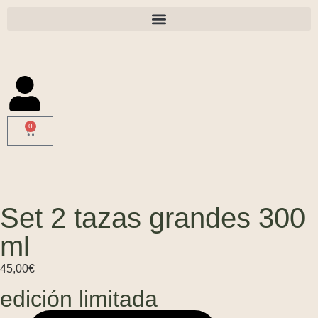
0
Set 2 tazas grandes 300
ml
45,00
€
edición limitada