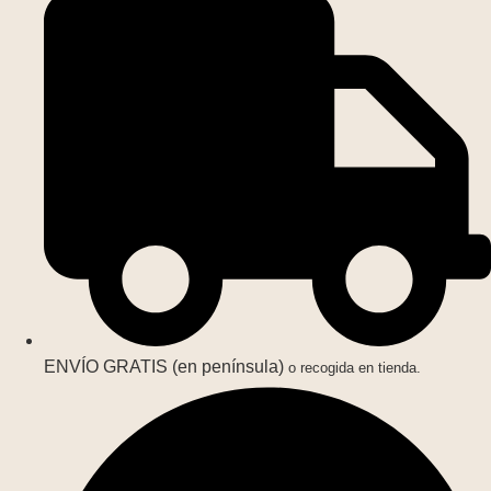
ENVÍO GRATIS (en península)
o recogida en tienda.