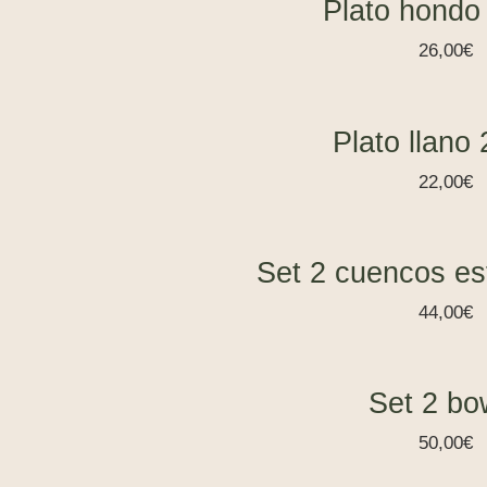
Plato hondo
26,00
€
Plato llano
22,00
€
Set 2 cuencos est
44,00
€
Set 2 bo
50,00
€