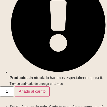
Producto sin stock
: lo haremos especialmente para ti.
Tiempo estimado de entrega en 1 mes
Añadir al carrito
Set de 2 tazas de café. Cada taza es única, porque está